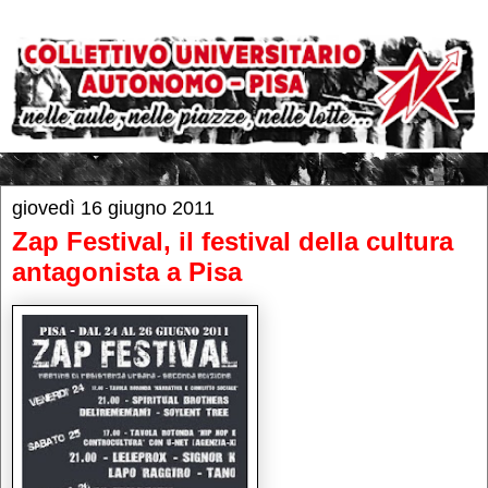
giovedì 16 giugno 2011
Zap Festival, il festival della cultura
antagonista a Pisa