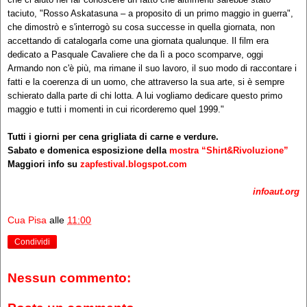
taciuto, "Rosso Askatasuna – a proposito di un primo maggio in guerra",
che dimostrò e s'interrogò su cosa successe in quella giornata, non
accettando di catalogarla come una giornata qualunque. Il film era
dedicato a Pasquale Cavaliere che da lì a poco scomparve, oggi
Armando non c'è più, ma rimane il suo lavoro, il suo modo di raccontare i
fatti e la coerenza di un uomo, che attraverso la sua arte, si è sempre
schierato dalla parte di chi lotta. A lui vogliamo dedicare questo primo
maggio e tutti i momenti in cui ricorderemo quel 1999."
Tutti i giorni per cena grigliata di carne e verdure.
Sabato e domenica esposizione della
mostra “Shirt&Rivoluzione”
Maggiori info su
zapfestival.blogspot.com
infoaut.org
Cua Pisa
alle
11:00
Condividi
Nessun commento: